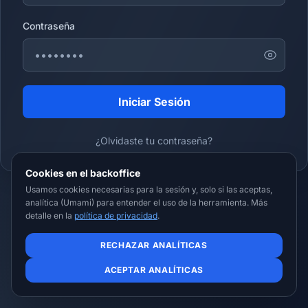
Contraseña
Iniciar Sesión
¿Olvidaste tu contraseña?
Cookies en el backoffice
Usamos cookies necesarias para la sesión y, solo si las aceptas,
|
|
Política de Privacidad
Política de Cookies
Aviso Legal
analítica (Umami) para entender el uso de la herramienta. Más
detalle en la
política de privacidad
.
RECHAZAR ANALÍTICAS
ACEPTAR ANALÍTICAS